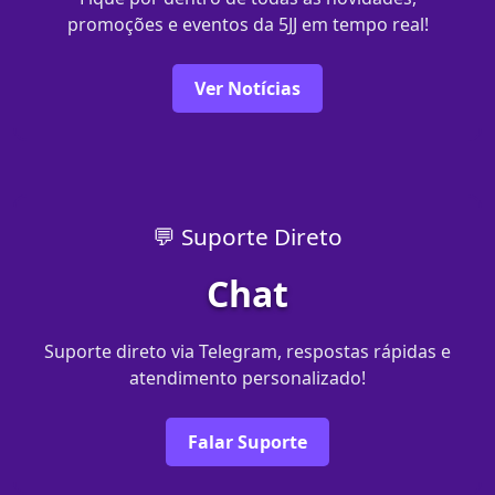
promoções e eventos da 5JJ em tempo real!
Ver Notícias
💬 Suporte Direto
Chat
Suporte direto via Telegram, respostas rápidas e
atendimento personalizado!
Falar Suporte