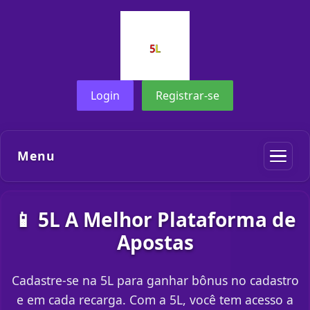
Login
Registrar-se
Menu
📱 5L A Melhor Plataforma de
Apostas
Cadastre-se na 5L para ganhar bônus no cadastro
e em cada recarga. Com a 5L, você tem acesso a