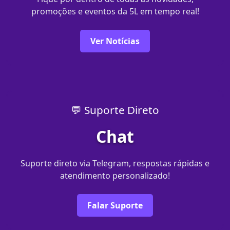
promoções e eventos da 5L em tempo real!
Ver Notícias
💬 Suporte Direto
Chat
Suporte direto via Telegram, respostas rápidas e
atendimento personalizado!
Falar Suporte