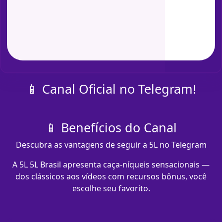
📱 Canal Oficial no Telegram!
📱 Benefícios do Canal
Descubra as vantagens de seguir a 5L no Telegram
A 5L 5L Brasil apresenta caça-níqueis sensacionais —
dos clássicos aos vídeos com recursos bônus, você
escolhe seu favorito.