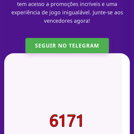
tem acesso a promoções incríveis e uma
experiência de jogo inigualável. Junte-se aos
vencedores agora!
SEGUIR NO TELEGRAM