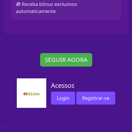
🎁 Receba bônus exclusivos
automaticamente
SEGUIR AGORA
Acessos
Login
Registrar-se