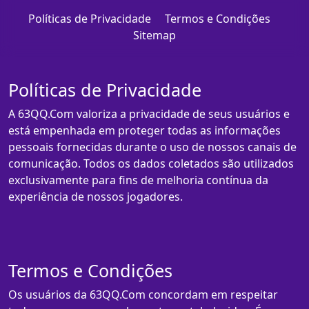
Políticas de Privacidade
Termos e Condições
Sitemap
Políticas de Privacidade
A 63QQ.Com valoriza a privacidade de seus usuários e
está empenhada em proteger todas as informações
pessoais fornecidas durante o uso de nossos canais de
comunicação. Todos os dados coletados são utilizados
exclusivamente para fins de melhoria contínua da
experiência de nossos jogadores.
Termos e Condições
Os usuários da 63QQ.Com concordam em respeitar