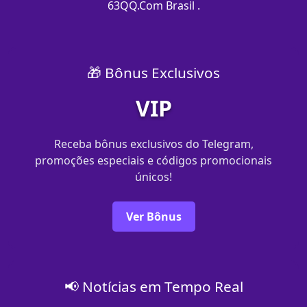
63QQ.Com Brasil .
🎁 Bônus Exclusivos
VIP
Receba bônus exclusivos do Telegram,
promoções especiais e códigos promocionais
únicos!
Ver Bônus
📢 Notícias em Tempo Real