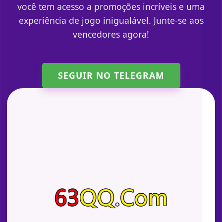
você tem acesso a promoções incríveis e uma
experiência de jogo inigualável. Junte-se aos
vencedores agora!
SEGUIR NO TELEGRAM