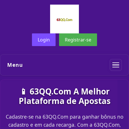
Login
Registrar-se
Menu
📱 63QQ.Com A Melhor
Plataforma de Apostas
Cadastre-se na 63QQ.Com para ganhar bônus no
cadastro e em cada recarga. Com a 63QQ.Com,