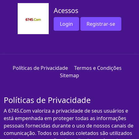
Acessos
Login
Registrar-se
Políticas de Privacidade
Termos e Condições
Sitemap
Políticas de Privacidade
A 6745.Com valoriza a privacidade de seus usuários e
está empenhada em proteger todas as informações
pessoais fornecidas durante o uso de nossos canais de
comunicação. Todos os dados coletados são utilizados