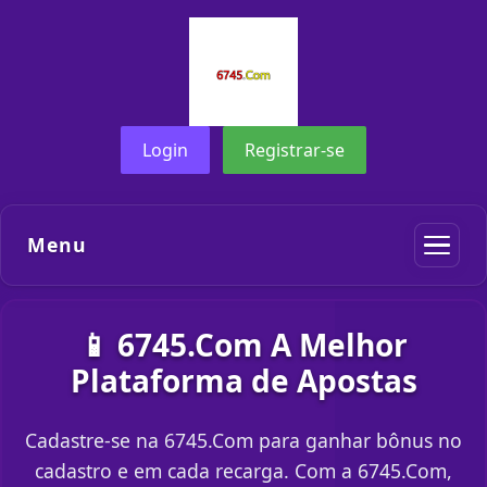
Login
Registrar-se
Menu
📱 6745.Com A Melhor
Plataforma de Apostas
Cadastre-se na 6745.Com para ganhar bônus no
cadastro e em cada recarga. Com a 6745.Com,