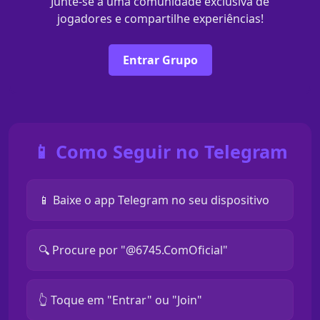
Junte-se a uma comunidade exclusiva de
jogadores e compartilhe experiências!
Entrar Grupo
📱 Como Seguir no Telegram
📱 Baixe o app Telegram no seu dispositivo
🔍 Procure por "@6745.ComOficial"
👆 Toque em "Entrar" ou "Join"