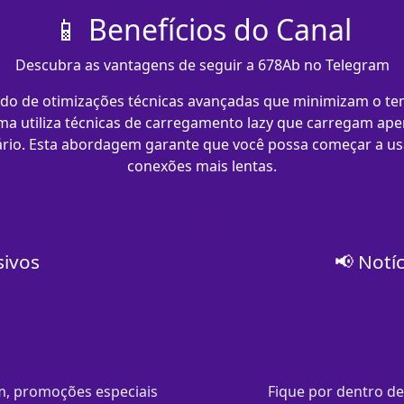
📱 Benefícios do Canal
Descubra as vantagens de seguir a 678Ab no Telegram
ado de otimizações técnicas avançadas que minimizam o
a utiliza técnicas de carregamento lazy que carregam ape
ário. Esta abordagem garante que você possa começar a u
conexões mais lentas.
sivos
📢 Notí
m, promoções especiais
Fique por dentro d