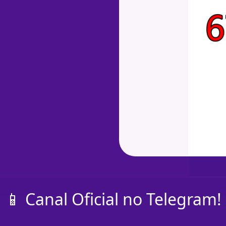
📱 Canal Oficial no Telegram!