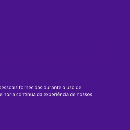
pessoais fornecidas durante o uso de
elhoria contínua da experiência de nossos