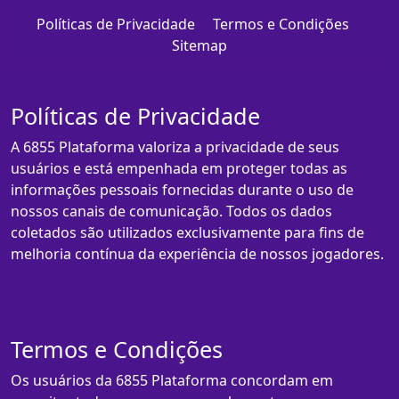
Políticas de Privacidade
Termos e Condições
Sitemap
Políticas de Privacidade
A 6855 Plataforma valoriza a privacidade de seus
usuários e está empenhada em proteger todas as
informações pessoais fornecidas durante o uso de
nossos canais de comunicação. Todos os dados
coletados são utilizados exclusivamente para fins de
melhoria contínua da experiência de nossos jogadores.
Termos e Condições
Os usuários da 6855 Plataforma concordam em