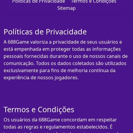
Políticas de Privacidade
Termos e Condições
Sitemap
Políticas de Privacidade
A 688Game valoriza a privacidade de seus usuários e
está empenhada em proteger todas as informações
pessoais fornecidas durante o uso de nossos canais de
comunicação. Todos os dados coletados são utilizados
exclusivamente para fins de melhoria contínua da
experiência de nossos jogadores.
Termos e Condições
Os usuários da 688Game concordam em respeitar
todas as regras e regulamentos estabelecidos. É