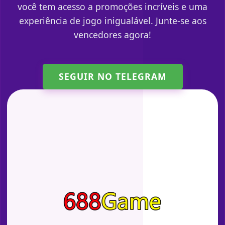
você tem acesso a promoções incríveis e uma
experiência de jogo inigualável. Junte-se aos
vencedores agora!
SEGUIR NO TELEGRAM