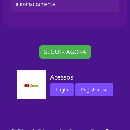
automaticamente
SEGUIR AGORA
Acessos
Login
Registrar-se