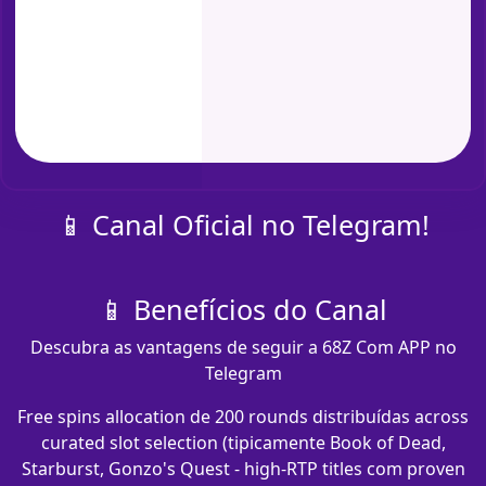
📱 Canal Oficial no Telegram!
📱 Benefícios do Canal
Descubra as vantagens de seguir a 68Z Com APP no
Telegram
Free spins allocation de 200 rounds distribuídas across
curated slot selection (tipicamente Book of Dead,
Starburst, Gonzo's Quest - high-RTP titles com proven