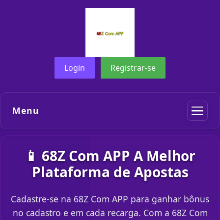
Login
Registrar-se
Menu
📱 68Z Com APP A Melhor
Plataforma de Apostas
Cadastre-se na 68Z Com APP para ganhar bônus
no cadastro e em cada recarga. Com a 68Z Com