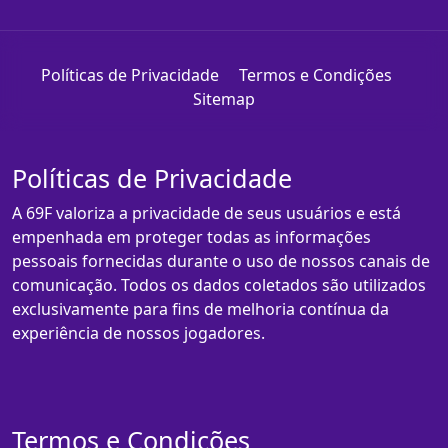
Políticas de Privacidade
Termos e Condições
Sitemap
Políticas de Privacidade
A 69F valoriza a privacidade de seus usuários e está
empenhada em proteger todas as informações
pessoais fornecidas durante o uso de nossos canais de
comunicação. Todos os dados coletados são utilizados
exclusivamente para fins de melhoria contínua da
experiência de nossos jogadores.
Termos e Condições