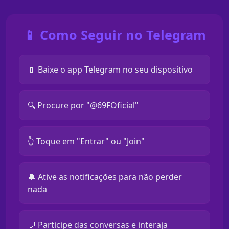
📱 Como Seguir no Telegram
📱 Baixe o app Telegram no seu dispositivo
🔍 Procure por "@69FOficial"
👆 Toque em "Entrar" ou "Join"
🔔 Ative as notificações para não perder
nada
💬 Participe das conversas e interaja