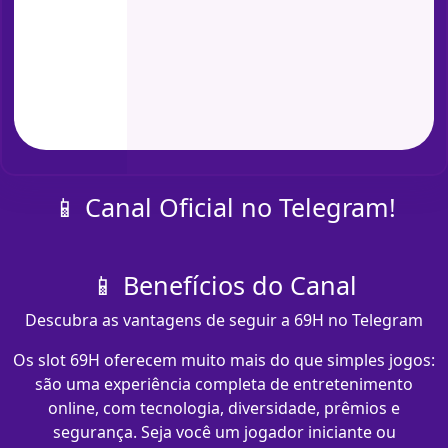
📱 Canal Oficial no Telegram!
📱 Benefícios do Canal
Descubra as vantagens de seguir a 69H no Telegram
Os slot 69H oferecem muito mais do que simples jogos:
são uma experiência completa de entretenimento
online, com tecnologia, diversidade, prêmios e
segurança. Seja você um jogador iniciante ou