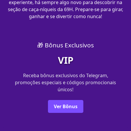
experiente, há sempre algo novo para descobrir na
seção de caça-níqueis da 69H. Prepare-se para girar,
ganhar e se divertir como nunca!
🎁 Bônus Exclusivos
VIP
Receba bônus exclusivos do Telegram,
promoções especiais e códigos promocionais
únicos!
Ver Bônus