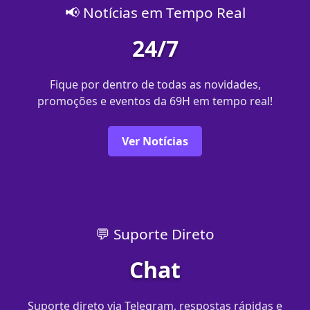
📢 Notícias em Tempo Real
24/7
Fique por dentro de todas as novidades,
promoções e eventos da 69H em tempo real!
Ver Notícias
💬 Suporte Direto
Chat
Suporte direto via Telegram, respostas rápidas e