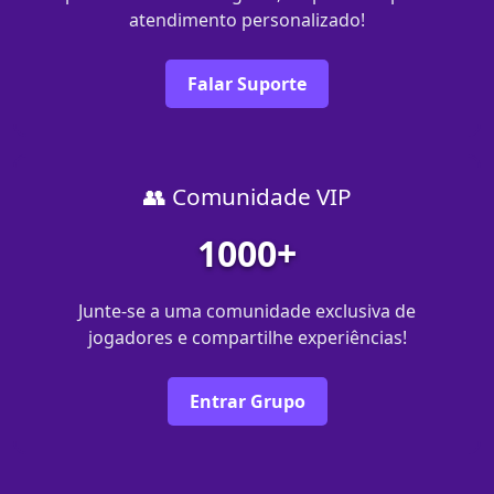
atendimento personalizado!
Falar Suporte
👥 Comunidade VIP
1000+
Junte-se a uma comunidade exclusiva de
jogadores e compartilhe experiências!
Entrar Grupo