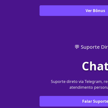
Ver Bônus
💬 Suporte Di
Cha
Suporte direto via Telegram, r
atendimento persona
Falar Suport