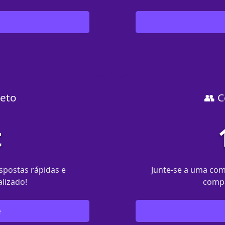
reto
👥 
t
espostas rápidas e
Junte-se a uma com
lizado!
compa
e