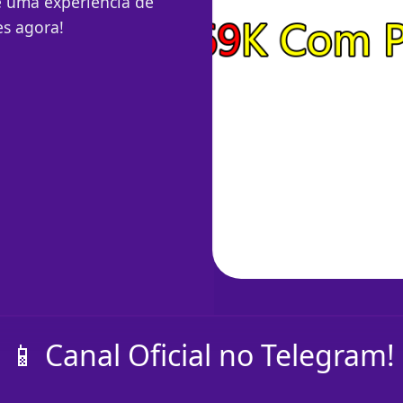
e uma experiência de
es agora!
📱 Canal Oficial no Telegram!