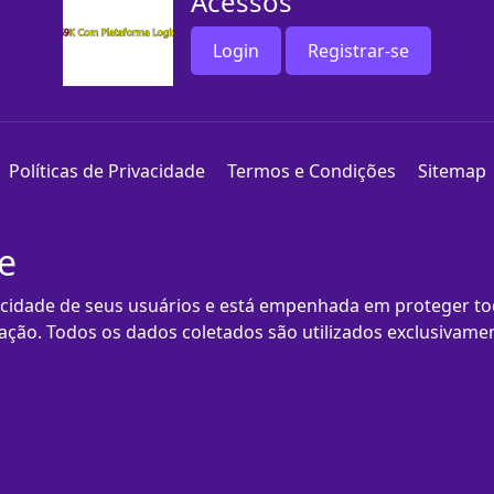
Acessos
Login
Registrar-se
Políticas de Privacidade
Termos e Condições
Sitemap
de
vacidade de seus usuários e está empenhada em proteger to
ção. Todos os dados coletados são utilizados exclusivamen