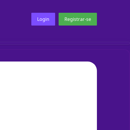
Login
Registrar-se