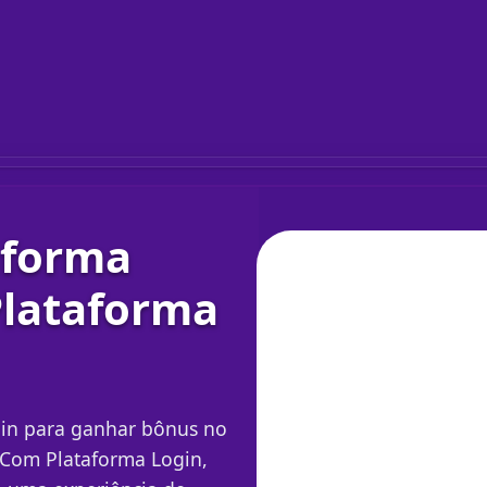
aforma
Plataforma
gin para ganhar bônus no
 Com Plataforma Login,