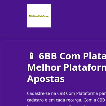
📱 6BB Com Plat
Melhor Platafor
Apostas
Cadastre-se na 6BB Com Plataforma pa
cadastro e em cada recarga. Com a 6BB