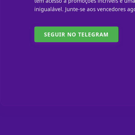
tem acesso a promoções incríveis e uma
inigualável. Junte-se aos vencedores ag
SEGUIR NO TELEGRAM