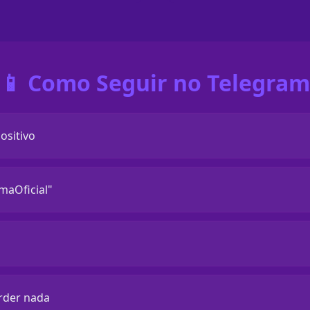
📱 Como Seguir no Telegram
ositivo
maOficial"
erder nada