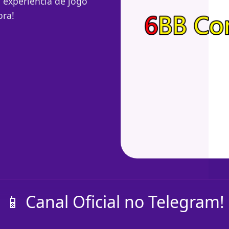
 experiência de jogo
ora!
📱 Canal Oficial no Telegram!