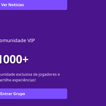
Ver Notícias
Comunidade VIP
1000+
unidade exclusiva de jogadores e
rtilhe experiências!
Entrar Grupo