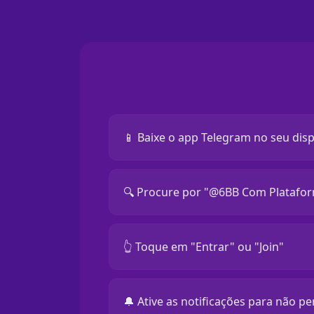
📱 Baixe o app Telegram no seu disp
🔍 Procure por "@6BB Com Platafor
👆 Toque em "Entrar" ou "Join"
🔔 Ative as notificações para não p