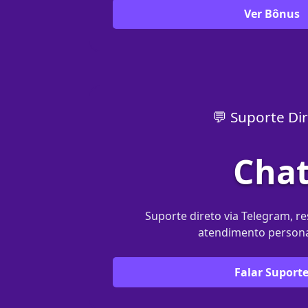
Ver Bônus
💬 Suporte Di
Cha
Suporte direto via Telegram, r
atendimento persona
Falar Suport