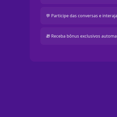
💬 Participe das conversas e interaj
🎁 Receba bônus exclusivos autom