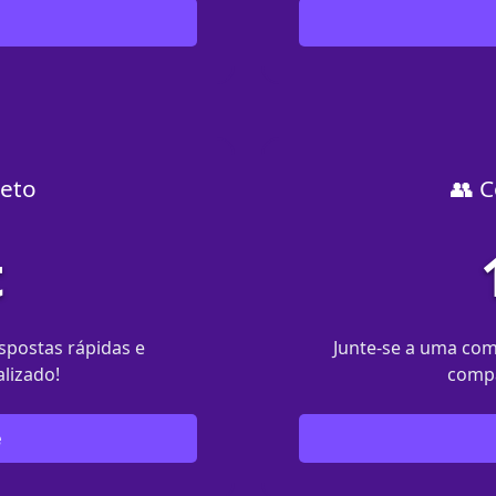
reto
👥 
t
espostas rápidas e
Junte-se a uma com
lizado!
compa
e