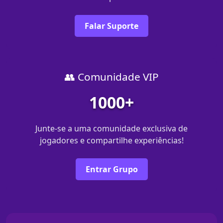
Falar Suporte
👥 Comunidade VIP
1000+
Junte-se a uma comunidade exclusiva de
jogadores e compartilhe experiências!
Entrar Grupo