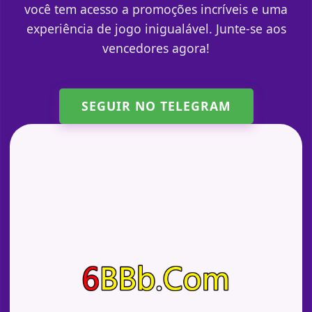
você tem acesso a promoções incríveis e uma
experiência de jogo inigualável. Junte-se aos
vencedores agora!
SEGUIR NO TELEGRAM