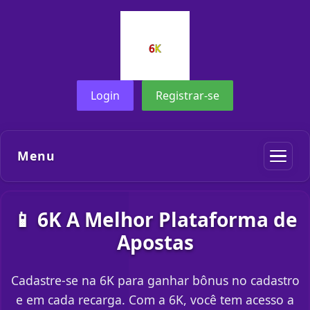
Login
Registrar-se
Menu
📱 6K A Melhor Plataforma de
Apostas
Cadastre-se na 6K para ganhar bônus no cadastro
e em cada recarga. Com a 6K, você tem acesso a