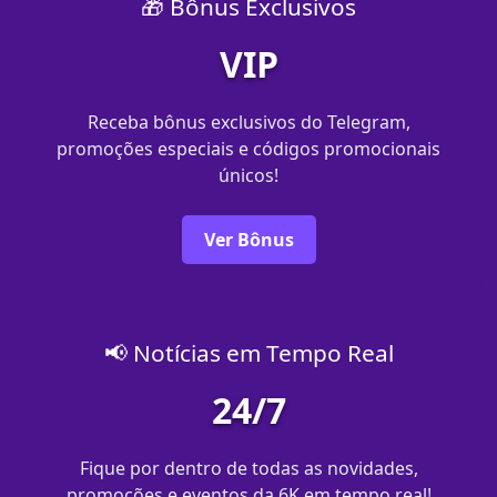
🎁 Bônus Exclusivos
VIP
Receba bônus exclusivos do Telegram,
promoções especiais e códigos promocionais
únicos!
Ver Bônus
📢 Notícias em Tempo Real
24/7
Fique por dentro de todas as novidades,
promoções e eventos da 6K em tempo real!