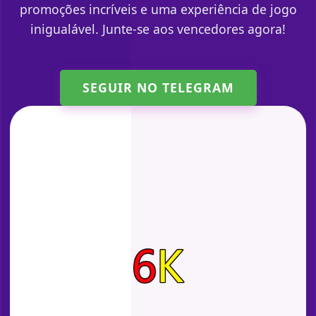
promoções incríveis e uma experiência de jogo
inigualável. Junte-se aos vencedores agora!
SEGUIR NO TELEGRAM