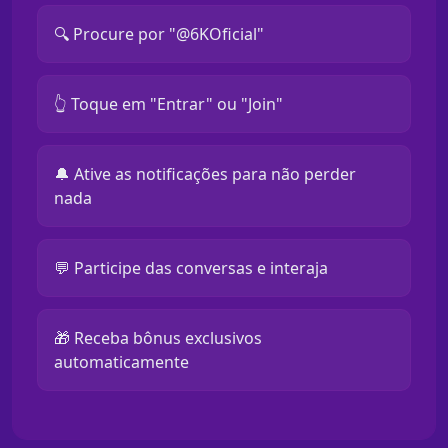
🔍 Procure por "@6KOficial"
👆 Toque em "Entrar" ou "Join"
🔔 Ative as notificações para não perder
nada
💬 Participe das conversas e interaja
🎁 Receba bônus exclusivos
automaticamente