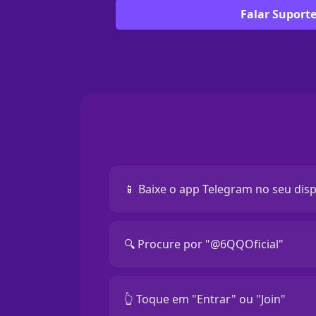
Falar Suport
📱 Baixe o app Telegram no seu disp
🔍 Procure por "@6QQOficial"
👆 Toque em "Entrar" ou "Join"