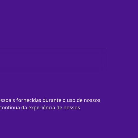
ssoais fornecidas durante o uso de nossos
 contínua da experiência de nossos