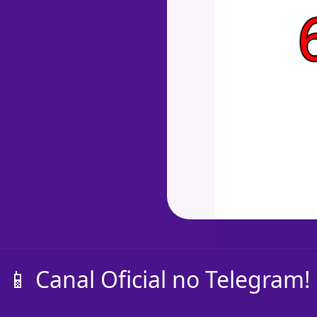
📱 Canal Oficial no Telegram!