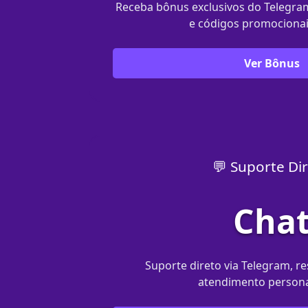
Receba bônus exclusivos do Telegra
e códigos promocionai
Ver Bônus
💬 Suporte Di
Cha
Suporte direto via Telegram, r
atendimento persona