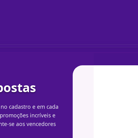
postas
 no cadastro e em cada
promoções incríveis e
unte-se aos vencedores