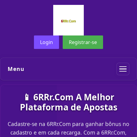
Login
Registrar-se
Menu
📱 6RRr.Com A Melhor
Plataforma de Apostas
Cadastre-se na 6RRr.Com para ganhar bônus no
cadastro e em cada recarga. Com a 6RRr.Com,