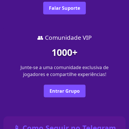
Falar Suporte
👥 Comunidade VIP
1000+
Junte-se a uma comunidade exclusiva de
jogadores e compartilhe experiências!
Entrar Grupo
📱 Como Seguir no Telegram