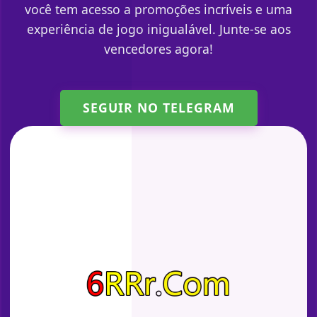
você tem acesso a promoções incríveis e uma
experiência de jogo inigualável. Junte-se aos
vencedores agora!
SEGUIR NO TELEGRAM