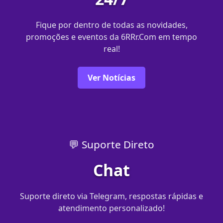
Fique por dentro de todas as novidades,
promoções e eventos da 6RRr.Com em tempo
real!
Ver Notícias
💬 Suporte Direto
Chat
Suporte direto via Telegram, respostas rápidas e
atendimento personalizado!