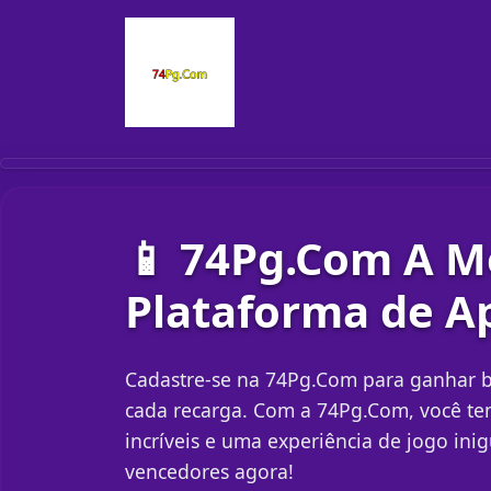
📱 74Pg.Com A M
Plataforma de A
Cadastre-se na 74Pg.Com para ganhar 
cada recarga. Com a 74Pg.Com, você t
incríveis e uma experiência de jogo inig
vencedores agora!