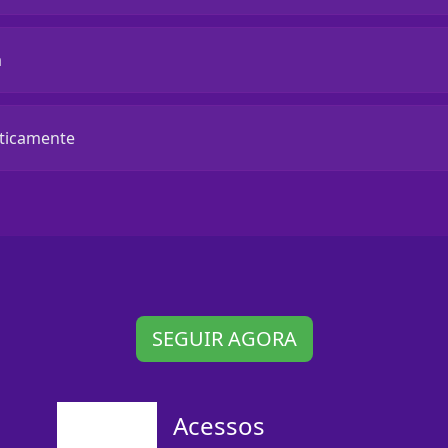
a
aticamente
SEGUIR AGORA
Acessos