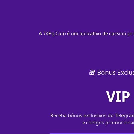
A 74Pg.Com é um aplicativo de cassino pr
🎁 Bônus Exclu
VIP
Receba bônus exclusivos do Telegra
e códigos promocionai