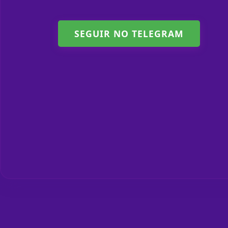
SEGUIR NO TELEGRAM