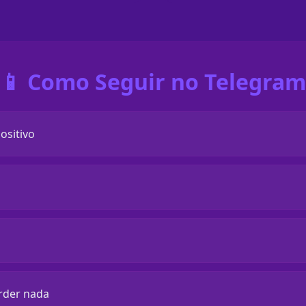
📱 Como Seguir no Telegram
ositivo
erder nada