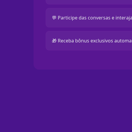
💬 Participe das conversas e interaj
🎁 Receba bônus exclusivos autom