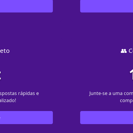
reto
👥 
t
espostas rápidas e
Junte-se a uma com
lizado!
compa
e