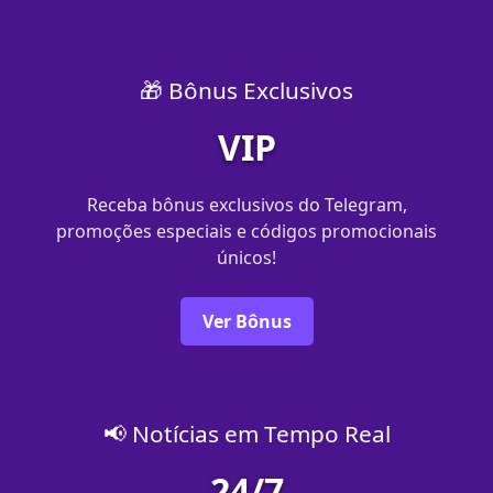
🎁 Bônus Exclusivos
VIP
Receba bônus exclusivos do Telegram,
promoções especiais e códigos promocionais
únicos!
Ver Bônus
📢 Notícias em Tempo Real
24/7