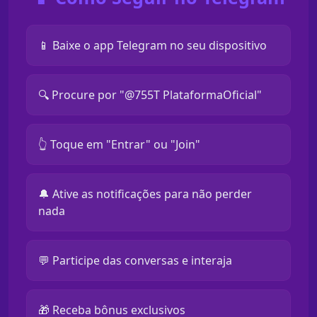
📱 Baixe o app Telegram no seu dispositivo
🔍 Procure por "@755T PlataformaOficial"
👆 Toque em "Entrar" ou "Join"
🔔 Ative as notificações para não perder
nada
💬 Participe das conversas e interaja
🎁 Receba bônus exclusivos