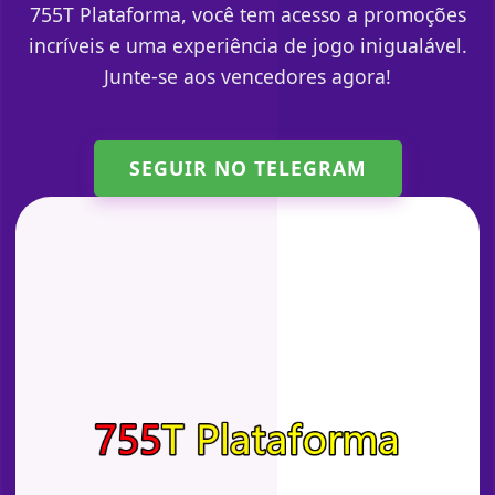
755T Plataforma, você tem acesso a promoções
incríveis e uma experiência de jogo inigualável.
Junte-se aos vencedores agora!
SEGUIR NO TELEGRAM