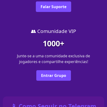
Falar Suporte
👥 Comunidade VIP
1000+
Junte-se a uma comunidade exclusiva de
jogadores e compartilhe experiências!
Entrar Grupo
📱 Como Seguir no Telegram