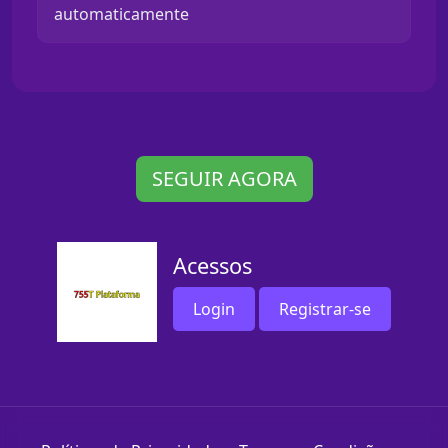
automaticamente
SEGUIR AGORA
Acessos
Login
Registrar-se