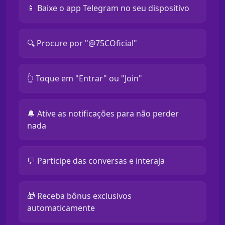
📱 Baixe o app Telegram no seu dispositivo
🔍 Procure por "@75COficial"
👆 Toque em "Entrar" ou "Join"
🔔 Ative as notificações para não perder
nada
💬 Participe das conversas e interaja
🎁 Receba bônus exclusivos
automaticamente