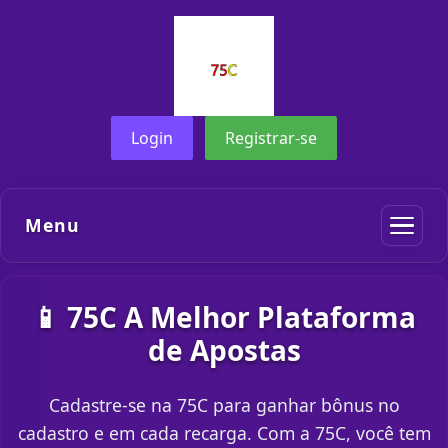
Login
Registrar-se
Menu
📱 75C A Melhor Plataforma
de Apostas
Cadastre-se na 75C para ganhar bônus no
cadastro e em cada recarga. Com a 75C, você tem