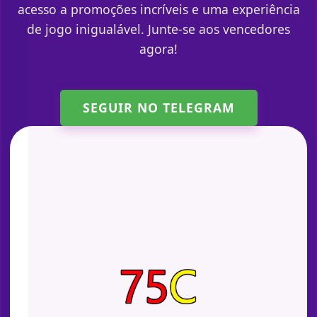
acesso a promoções incríveis e uma experiência
de jogo inigualável. Junte-se aos vencedores
agora!
SEGUIR NO TELEGRAM