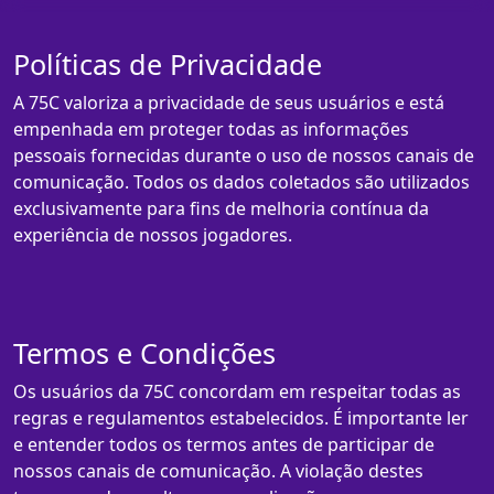
Políticas de Privacidade
A 75C valoriza a privacidade de seus usuários e está
empenhada em proteger todas as informações
pessoais fornecidas durante o uso de nossos canais de
comunicação. Todos os dados coletados são utilizados
exclusivamente para fins de melhoria contínua da
experiência de nossos jogadores.
Termos e Condições
Os usuários da 75C concordam em respeitar todas as
regras e regulamentos estabelecidos. É importante ler
e entender todos os termos antes de participar de
nossos canais de comunicação. A violação destes