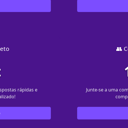
reto
👥 
t
espostas rápidas e
Junte-se a uma com
lizado!
compa
e