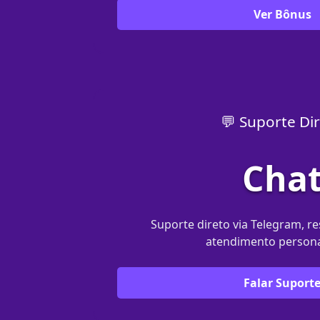
Ver Bônus
💬 Suporte Di
Cha
Suporte direto via Telegram, r
atendimento persona
Falar Suport