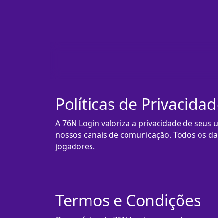
Políticas de Privacida
A 76N Login valoriza a privacidade de seus
nossos canais de comunicação. Todos os dad
jogadores.
Termos e Condições