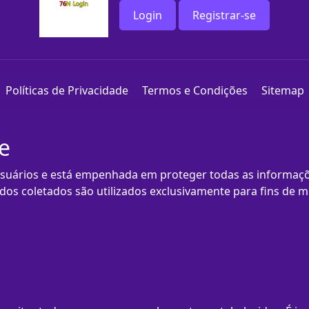
Login
Registrar-se
Políticas de Privacidade
Termos e Condições
Sitemap
de
 usuários e está empenhada em proteger todas as informaç
os coletados são utilizados exclusivamente para fins de m