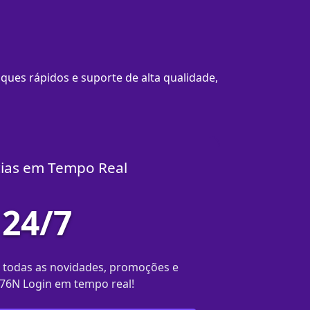
ques rápidos e suporte de alta qualidade,
cias em Tempo Real
24/7
e todas as novidades, promoções e
 76N Login em tempo real!