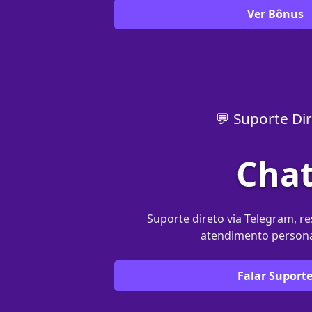
Ver Bônus
💬 Suporte Di
Cha
Suporte direto via Telegram, r
atendimento persona
Falar Suport