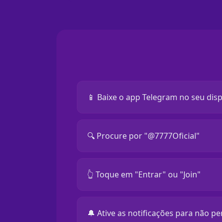
📱 Baixe o app Telegram no seu disp
🔍 Procure por "@7777Oficial"
👆 Toque em "Entrar" ou "Join"
🔔 Ative as notificações para não p