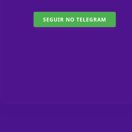
SEGUIR NO TELEGRAM