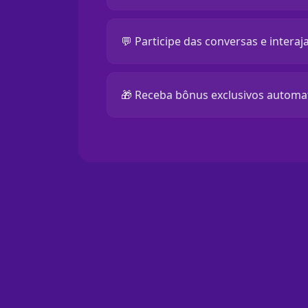
💬 Participe das conversas e interaj
🎁 Receba bônus exclusivos autom