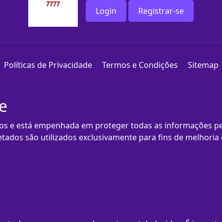
Login
Registrar-se
Políticas de Privacidade
Termos e Condições
Sitemap
de
rios e está empenhada em proteger todas as informações p
tados são utilizados exclusivamente para fins de melhoria