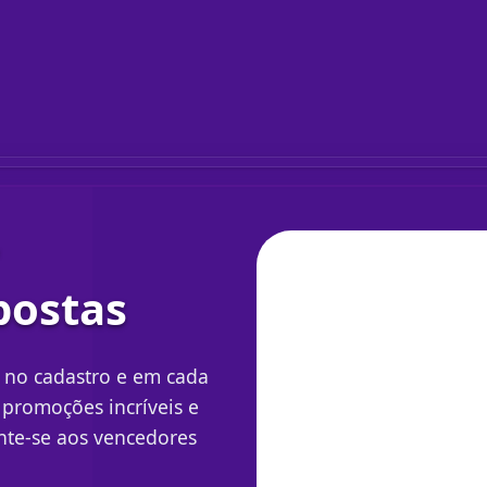
postas
 no cadastro e em cada
 promoções incríveis e
unte-se aos vencedores