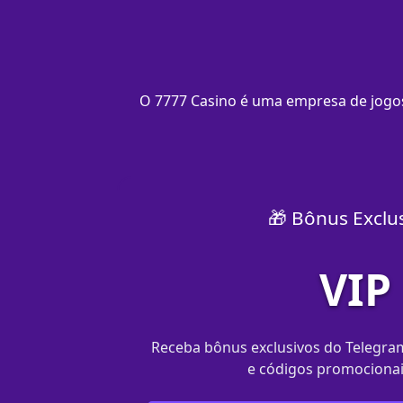
O 7777 Casino é uma empresa de jogos
🎁 Bônus Exclu
VIP
Receba bônus exclusivos do Telegra
e códigos promocionai