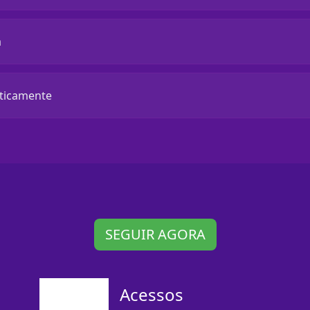
a
aticamente
SEGUIR AGORA
Acessos