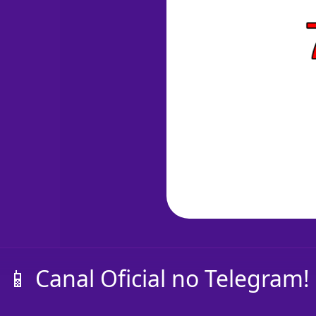
📱 Canal Oficial no Telegram!