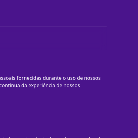
essoais fornecidas durante o uso de nossos
 contínua da experiência de nossos