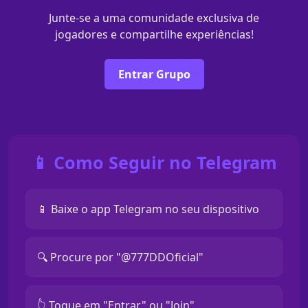
Junte-se a uma comunidade exclusiva de
jogadores e compartilhe experiências!
Entrar Grupo
📱 Como Seguir no Telegram
📱 Baixe o app Telegram no seu dispositivo
🔍 Procure por "@777DDOficial"
👆 Toque em "Entrar" ou "Join"