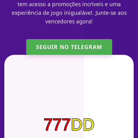
tem acesso a promoções incríveis e uma
experiência de jogo inigualável. Junte-se aos
vencedores agora!
SEGUIR NO TELEGRAM