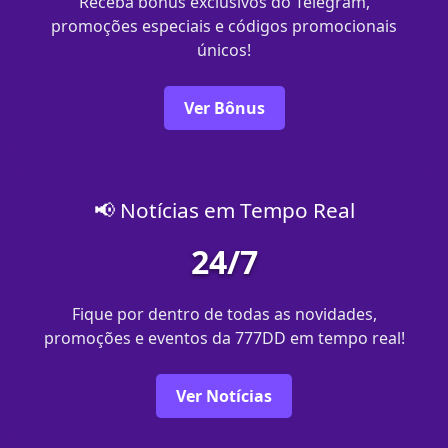
Receba bônus exclusivos do Telegram,
promoções especiais e códigos promocionais
únicos!
Ver Bônus
📢 Notícias em Tempo Real
24/7
Fique por dentro de todas as novidades,
promoções e eventos da 777DD em tempo real!
Ver Notícias