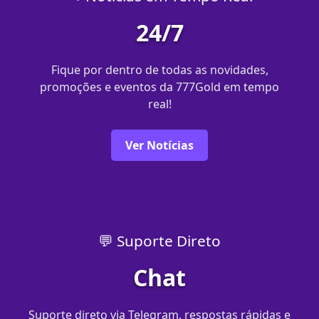
24/7
Fique por dentro de todas as novidades,
promoções e eventos da 777Gold em tempo
real!
Ver Notícias
💬 Suporte Direto
Chat
Suporte direto via Telegram, respostas rápidas e