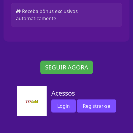
🎁 Receba bônus exclusivos
automaticamente
SEGUIR AGORA
Acessos
Login
Registrar-se