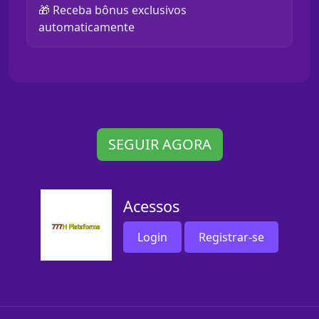
🎁 Receba bônus exclusivos
automaticamente
SEGUIR AGORA
Acessos
Login
Registrar-se