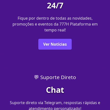
24/7
Fique por dentro de todas as novidades,
promoções e eventos da 777H Plataforma em
tempo real!
Ver Notícias
💬 Suporte Direto
Chat
Suporte direto via Telegram, respostas rápidas e
atendimento personalizado!