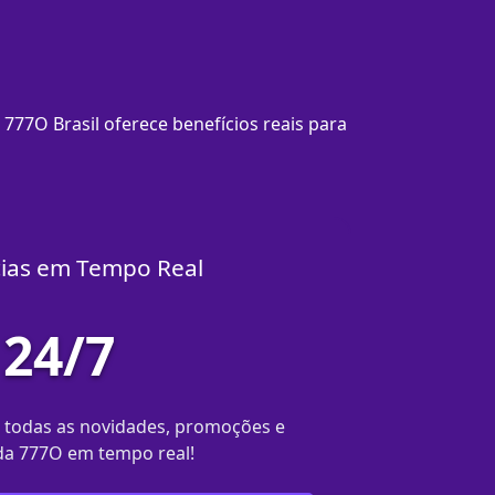
777O Brasil oferece benefícios reais para
cias em Tempo Real
24/7
e todas as novidades, promoções e
da 777O em tempo real!