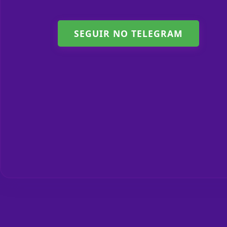
SEGUIR NO TELEGRAM