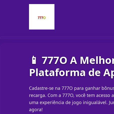
📱 777O A Melho
Plataforma de A
Cadastre-se na 777O para ganhar bônus
recarga. Com a 777O, você tem acesso a
uma experiência de jogo inigualável. J
agora!