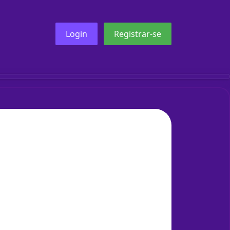
Login
Registrar-se