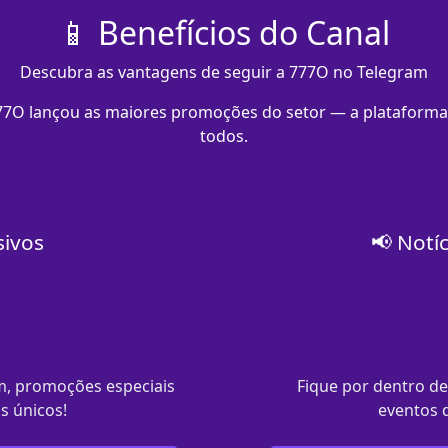
📱 Benefícios do Canal
Descubra as vantagens de seguir a 777O no Telegram
777O lançou as maiores promoções do setor — a plataforma 
todos.
sivos
📢 Notí
m, promoções especiais
Fique por dentro d
s únicos!
eventos 