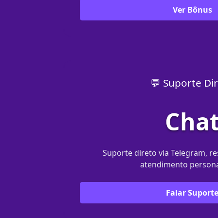
Ver Bônus
💬 Suporte Di
Cha
Suporte direto via Telegram, r
atendimento persona
Falar Suport