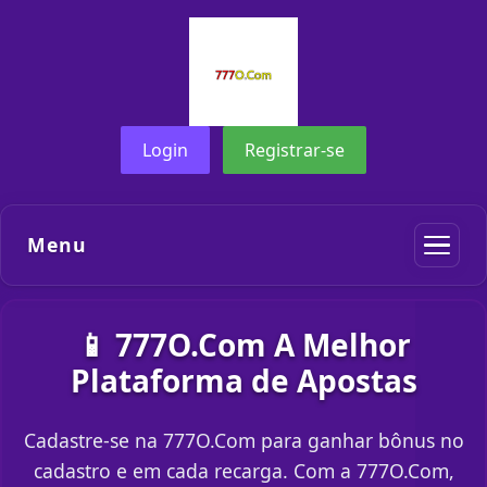
Login
Registrar-se
Menu
📱 777O.Com A Melhor
Plataforma de Apostas
Cadastre-se na 777O.Com para ganhar bônus no
cadastro e em cada recarga. Com a 777O.Com,