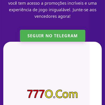
você tem acesso a promoções incríveis e uma
experiência de jogo inigualável. Junte-se aos
vencedores agora!
SEGUIR NO TELEGRAM