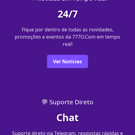
24/7
Fique por dentro de todas as novidades,
promoções e eventos da 777O.Com em tempo
real!
Ver Notícias
💬 Suporte Direto
Chat
Suporte direto via Telegram, respostas rápidas e