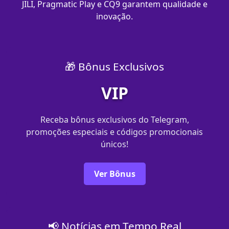
JILI, Pragmatic Play e CQ9 garantem qualidade e
inovação.
🎁 Bônus Exclusivos
VIP
Receba bônus exclusivos do Telegram,
promoções especiais e códigos promocionais
únicos!
Ver Bônus
📢 Notícias em Tempo Real