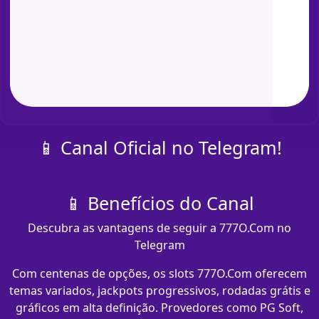
📱 Canal Oficial no Telegram!
📱 Benefícios do Canal
Descubra as vantagens de seguir a 777O.Com no
Telegram
Com centenas de opções, os slots 777O.Com oferecem
temas variados, jackpots progressivos, rodadas grátis e
gráficos em alta definição. Provedores como PG Soft,