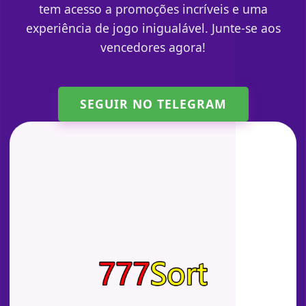
tem acesso a promoções incríveis e uma
experiência de jogo inigualável. Junte-se aos
vencedores agora!
SEGUIR NO TELEGRAM