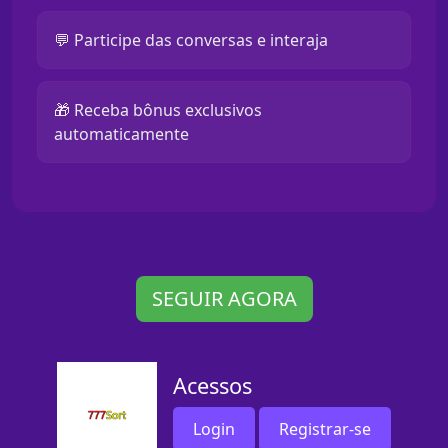
💬 Participe das conversas e interaja
🎁 Receba bônus exclusivos
automaticamente
SEGUIR AGORA
Acessos
Login
Registrar-se