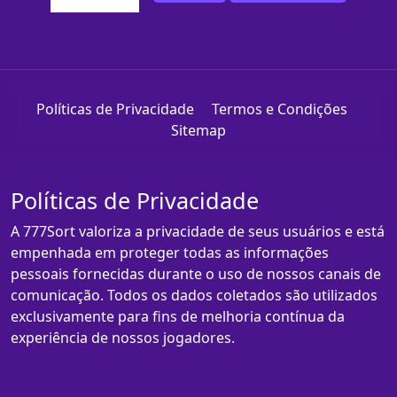
Políticas de Privacidade
Termos e Condições
Sitemap
Políticas de Privacidade
A 777Sort valoriza a privacidade de seus usuários e está
empenhada em proteger todas as informações
pessoais fornecidas durante o uso de nossos canais de
comunicação. Todos os dados coletados são utilizados
exclusivamente para fins de melhoria contínua da
experiência de nossos jogadores.