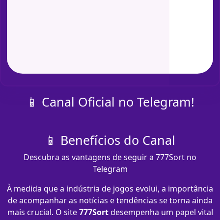
📱 Canal Oficial no Telegram!
📱 Benefícios do Canal
Descubra as vantagens de seguir a 777Sort no
Telegram
À medida que a indústria de jogos evolui, a importância
de acompanhar as notícias e tendências se torna ainda
mais crucial. O site
777Sort
desempenha um papel vital