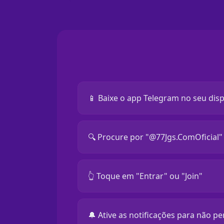
📱 Baixe o app Telegram no seu disp
🔍 Procure por "@77Jgs.ComOficial"
👆 Toque em "Entrar" ou "Join"
🔔 Ative as notificações para não p