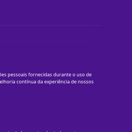
ões pessoais fornecidas durante o uso de
elhoria contínua da experiência de nossos