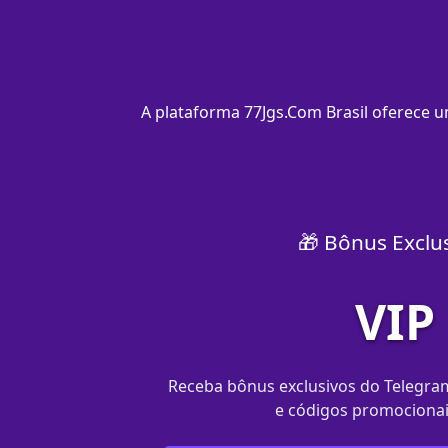
A plataforma 77Jgs.Com Brasil oferece u
🎁 Bônus Exclu
VIP
Receba bônus exclusivos do Telegra
e códigos promocionai