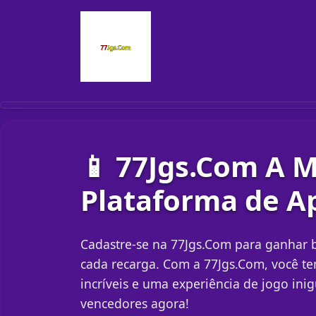
📱 77Jgs.Com A 
Plataforma de A
Cadastre-se na 77Jgs.Com para ganhar 
cada recarga. Com a 77Jgs.Com, você t
incríveis e uma experiência de jogo inig
vencedores agora!