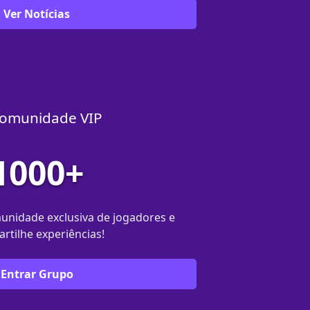
Ver Notícias
Comunidade VIP
1000+
unidade exclusiva de jogadores e
rtilhe experiências!
Entrar Grupo