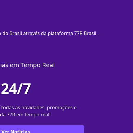
o Brasil através da plataforma 77R Brasil .
cias em Tempo Real
24/7
e todas as novidades, promoções e
 da 77R em tempo real!
Ver Notícias