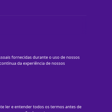
ssoais fornecidas durante o uso de nossos
 contínua da experiência de nossos
te ler e entender todos os termos antes de