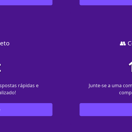
reto
👥 
t
espostas rápidas e
Junte-se a uma com
lizado!
compa
e