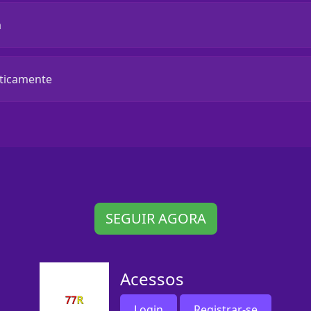
a
aticamente
SEGUIR AGORA
Acessos
Login
Registrar-se