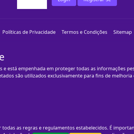
Políticas de Privacidade
Termos e Condições
Sitemap
de
ios e está empenhada em proteger todas as informações pe
tados são utilizados exclusivamente para fins de melhoria
todas as regras e regulamentos estabelecidos. É importan