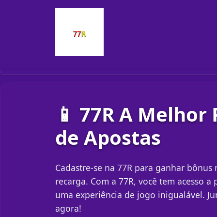
📱 77R A Melhor
de Apostas
Cadastre-se na 77R para ganhar bônus 
recarga. Com a 77R, você tem acesso a 
uma experiência de jogo inigualável. J
agora!