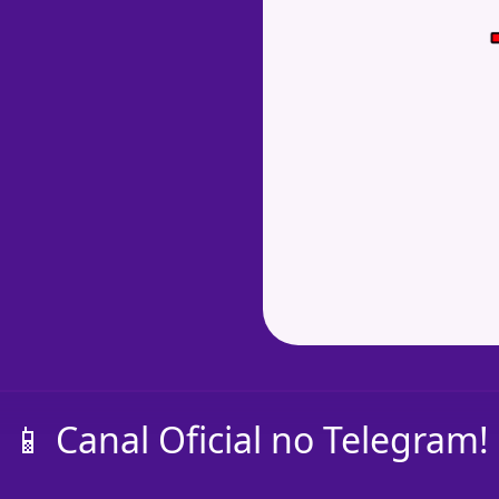
📱 Canal Oficial no Telegram!