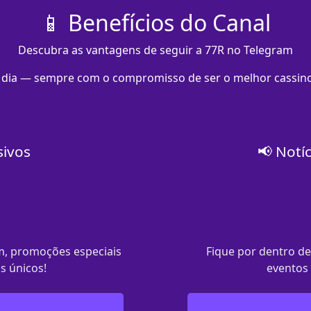
📱 Benefícios do Canal
Descubra as vantagens de seguir a 77R no Telegram
r dia — sempre com o compromisso de ser o melhor cassino d
sivos
📢 Notí
m, promoções especiais
Fique por dentro d
s únicos!
eventos