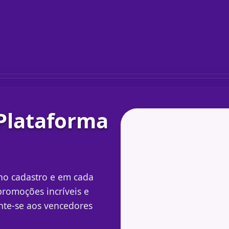
 Plataforma
no cadastro e em cada
promoções incríveis e
unte-se aos vencedores