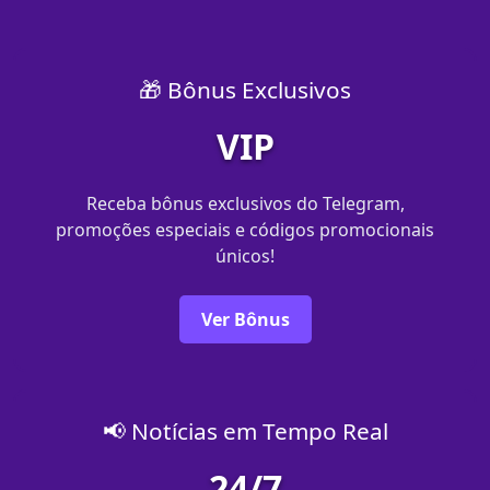
🎁 Bônus Exclusivos
VIP
Receba bônus exclusivos do Telegram,
promoções especiais e códigos promocionais
únicos!
Ver Bônus
📢 Notícias em Tempo Real
24/7