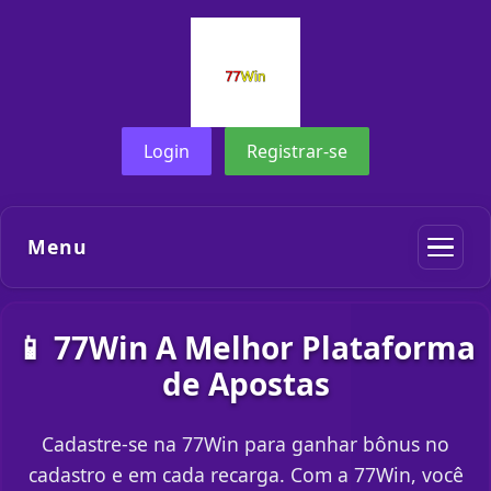
Login
Registrar-se
Menu
📱 77Win A Melhor Plataforma
de Apostas
Cadastre-se na 77Win para ganhar bônus no
cadastro e em cada recarga. Com a 77Win, você