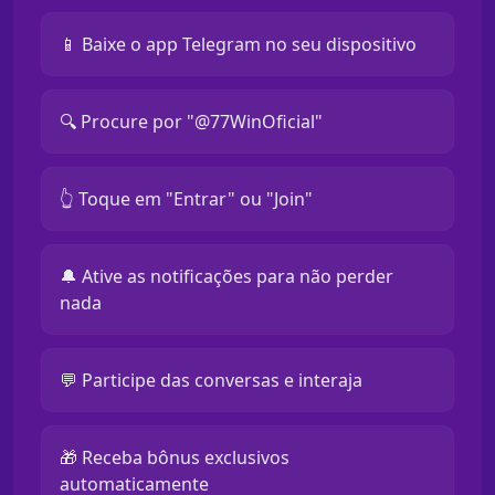
📱 Baixe o app Telegram no seu dispositivo
🔍 Procure por "@77WinOficial"
👆 Toque em "Entrar" ou "Join"
🔔 Ative as notificações para não perder
nada
💬 Participe das conversas e interaja
🎁 Receba bônus exclusivos
automaticamente