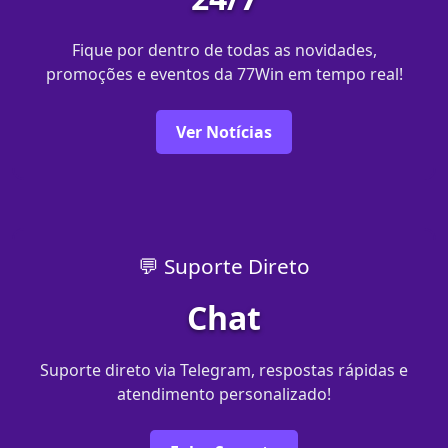
Fique por dentro de todas as novidades,
promoções e eventos da 77Win em tempo real!
Ver Notícias
💬 Suporte Direto
Chat
Suporte direto via Telegram, respostas rápidas e
atendimento personalizado!