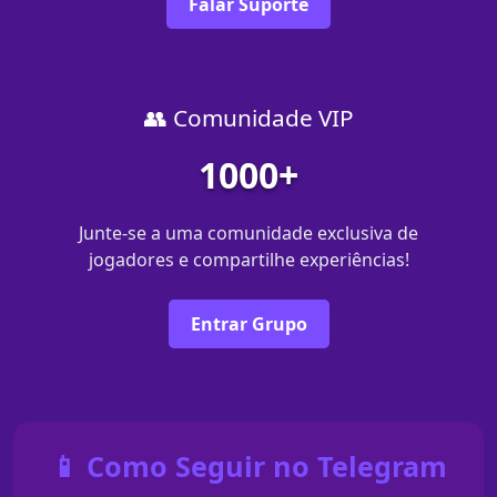
Falar Suporte
👥 Comunidade VIP
1000+
Junte-se a uma comunidade exclusiva de
jogadores e compartilhe experiências!
Entrar Grupo
📱 Como Seguir no Telegram