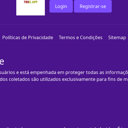
Login
Registrar-se
Políticas de Privacidade
Termos e Condições
Sitemap
de
usuários e está empenhada em proteger todas as informaçõ
os coletados são utilizados exclusivamente para fins de m