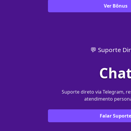
Ver Bônus
💬 Suporte Di
Cha
Suporte direto via Telegram, r
atendimento persona
Falar Suport