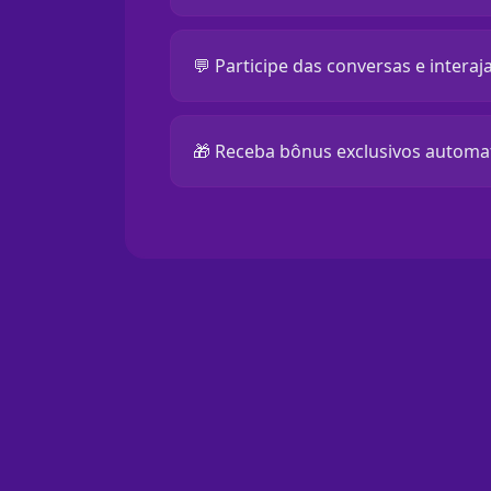
💬 Participe das conversas e interaj
🎁 Receba bônus exclusivos autom