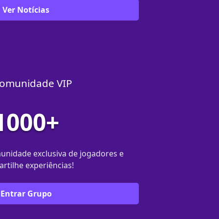
Ver Notícias
Comunidade VIP
1000+
unidade exclusiva de jogadores e
rtilhe experiências!
Entrar Grupo