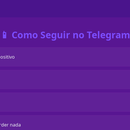
📱 Como Seguir no Telegram
ositivo
erder nada