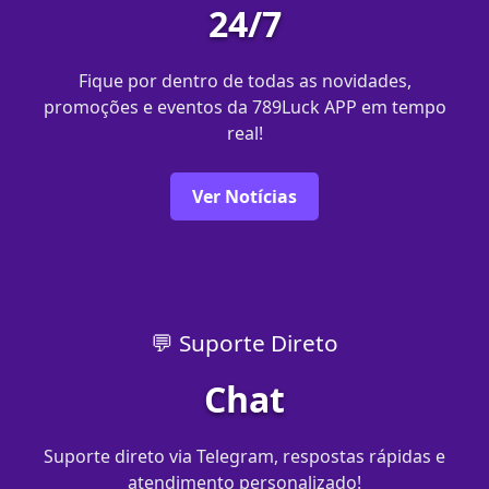
24/7
Fique por dentro de todas as novidades,
promoções e eventos da 789Luck APP em tempo
real!
Ver Notícias
💬 Suporte Direto
Chat
Suporte direto via Telegram, respostas rápidas e
atendimento personalizado!