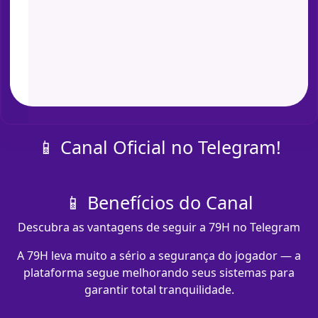
📱 Canal Oficial no Telegram!
📱 Benefícios do Canal
Descubra as vantagens de seguir a 79H no Telegram
A 79H leva muito a sério a segurança do jogador — a
plataforma segue melhorando seus sistemas para
garantir total tranquilidade.