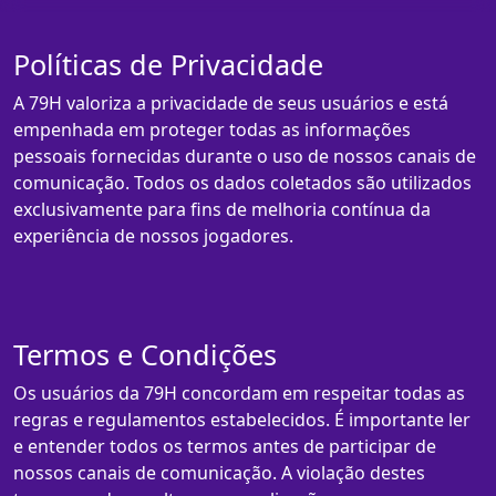
Políticas de Privacidade
A 79H valoriza a privacidade de seus usuários e está
empenhada em proteger todas as informações
pessoais fornecidas durante o uso de nossos canais de
comunicação. Todos os dados coletados são utilizados
exclusivamente para fins de melhoria contínua da
experiência de nossos jogadores.
Termos e Condições
Os usuários da 79H concordam em respeitar todas as
regras e regulamentos estabelecidos. É importante ler
e entender todos os termos antes de participar de
nossos canais de comunicação. A violação destes