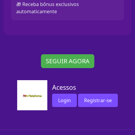
🎁 Receba bônus exclusivos
automaticamente
SEGUIR AGORA
Acessos
Login
Registrar-se