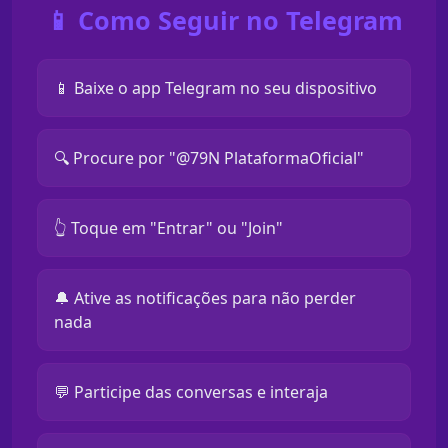
📱 Como Seguir no Telegram
📱 Baixe o app Telegram no seu dispositivo
🔍 Procure por "@79N PlataformaOficial"
👆 Toque em "Entrar" ou "Join"
🔔 Ative as notificações para não perder
nada
💬 Participe das conversas e interaja