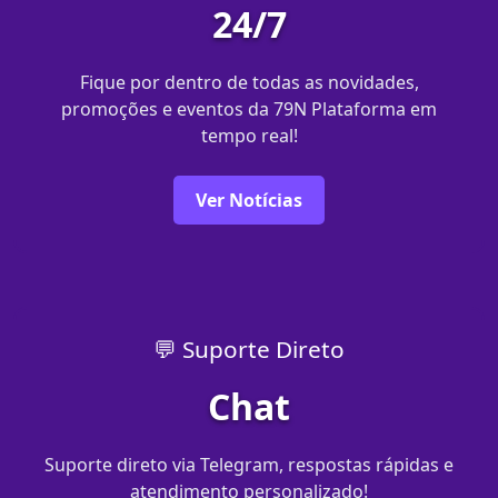
24/7
Fique por dentro de todas as novidades,
promoções e eventos da 79N Plataforma em
tempo real!
Ver Notícias
💬 Suporte Direto
Chat
Suporte direto via Telegram, respostas rápidas e
atendimento personalizado!