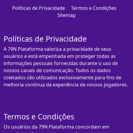
Políticas de Privacidade
Termos e Condições
Sitemap
Políticas de Privacidade
A 79N Plataforma valoriza a privacidade de seus
usuários e está empenhada em proteger todas as
informações pessoais fornecidas durante o uso de
nossos canais de comunicação. Todos os dados
coletados são utilizados exclusivamente para fins de
melhoria contínua da experiência de nossos jogadores.
Termos e Condições
Os usuários da 79N Plataforma concordam em