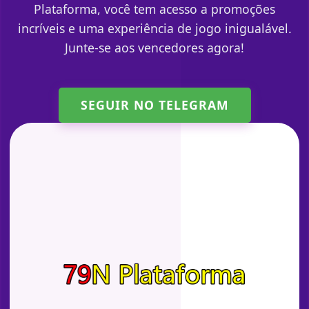
Plataforma, você tem acesso a promoções
incríveis e uma experiência de jogo inigualável.
Junte-se aos vencedores agora!
SEGUIR NO TELEGRAM