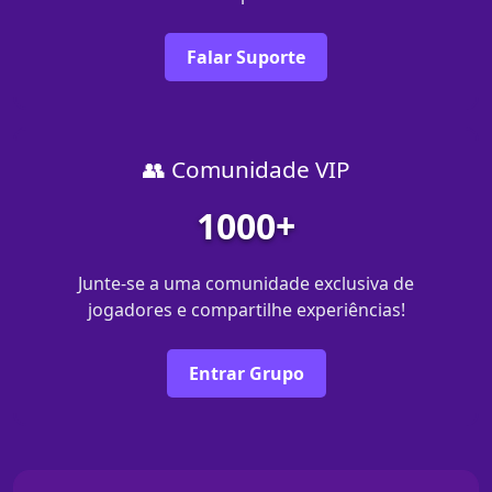
Falar Suporte
👥 Comunidade VIP
1000+
Junte-se a uma comunidade exclusiva de
jogadores e compartilhe experiências!
Entrar Grupo