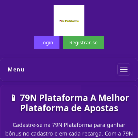
Login
Registrar-se
Menu
📱 79N Plataforma A Melhor
Plataforma de Apostas
Cadastre-se na 79N Plataforma para ganhar
bônus no cadastro e em cada recarga. Com a 79N