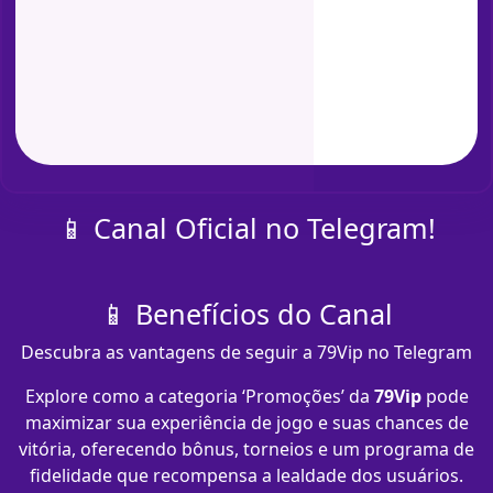
📱 Canal Oficial no Telegram!
📱 Benefícios do Canal
Descubra as vantagens de seguir a 79Vip no Telegram
Explore como a categoria ‘Promoções’ da
79Vip
pode
maximizar sua experiência de jogo e suas chances de
vitória, oferecendo bônus, torneios e um programa de
fidelidade que recompensa a lealdade dos usuários.