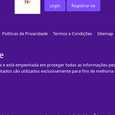
Login
Registrar-se
Políticas de Privacidade
Termos e Condições
Sitemap
de
ios e está empenhada em proteger todas as informações pe
tados são utilizados exclusivamente para fins de melhoria