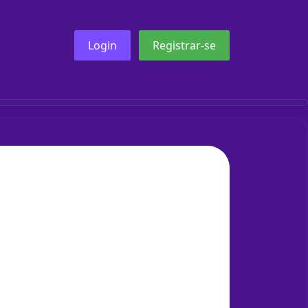
Login
Registrar-se