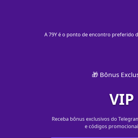
A 79Y é o ponto de encontro preferido 
🎁 Bônus Exclu
VIP
Receba bônus exclusivos do Telegra
e códigos promocionai