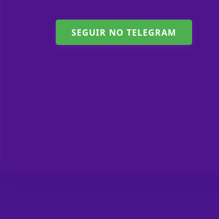
SEGUIR NO TELEGRAM