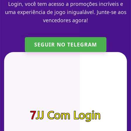
Login, você tem acesso a promoções incríveis e
uma experiência de jogo inigualável. Junte-se aos
vencedores agora!
SEGUIR NO TELEGRAM