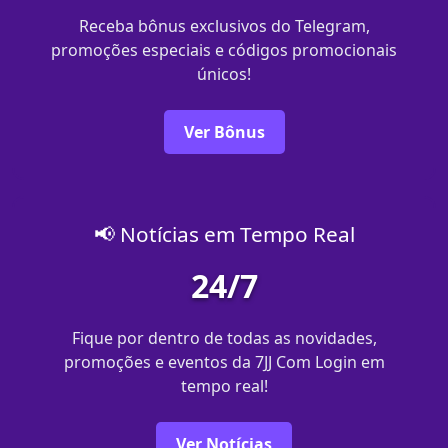
Receba bônus exclusivos do Telegram,
promoções especiais e códigos promocionais
únicos!
Ver Bônus
📢 Notícias em Tempo Real
24/7
Fique por dentro de todas as novidades,
promoções e eventos da 7JJ Com Login em
tempo real!
Ver Notícias