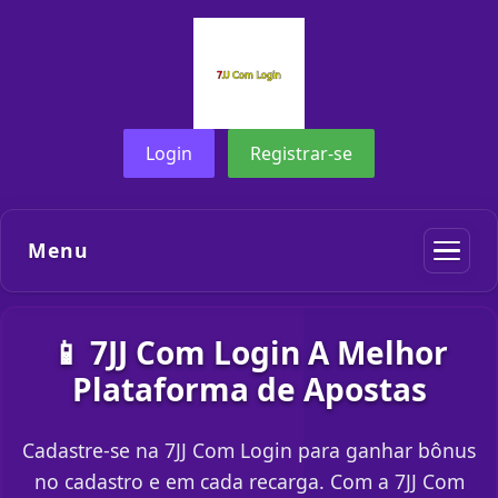
Login
Registrar-se
Menu
📱 7JJ Com Login A Melhor
Plataforma de Apostas
Cadastre-se na 7JJ Com Login para ganhar bônus
no cadastro e em cada recarga. Com a 7JJ Com