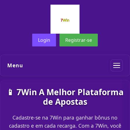
Login
Registrar-se
Menu
📱 7Win A Melhor Plataforma
de Apostas
Cadastre-se na 7Win para ganhar bônus no
cadastro e em cada recarga. Com a 7Win, você