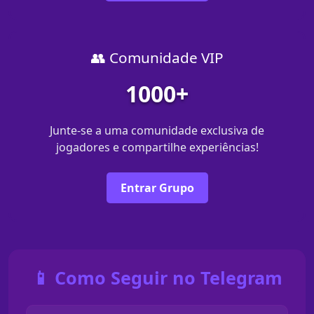
👥 Comunidade VIP
1000+
Junte-se a uma comunidade exclusiva de
jogadores e compartilhe experiências!
Entrar Grupo
📱 Como Seguir no Telegram