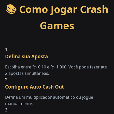
📚 Como Jogar Crash
Games
1
Defina sua Aposta
Escolha entre R$ 0,10 e R$ 1.000. Você pode fazer até
2 apostas simultâneas.
2
Configure Auto Cash Out
Defina um multiplicador automático ou jogue
manualmente.
3