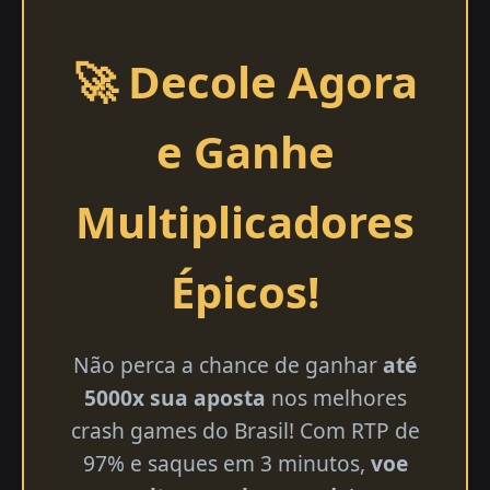
🚀 Decole Agora
e Ganhe
Multiplicadores
Épicos!
Não perca a chance de ganhar
até
5000x sua aposta
nos melhores
crash games do Brasil! Com RTP de
97% e saques em 3 minutos,
voe