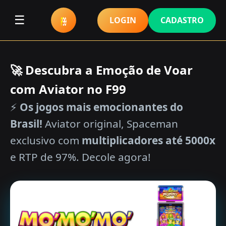
☰
LOGIN
CADASTRO
🚀 Descubra a Emoção de Voar
com Aviator no F99
⚡
Os jogos mais emocionantes do
Brasil!
Aviator original, Spaceman
exclusivo com
multiplicadores até 5000x
e RTP de 97%. Decole agora!