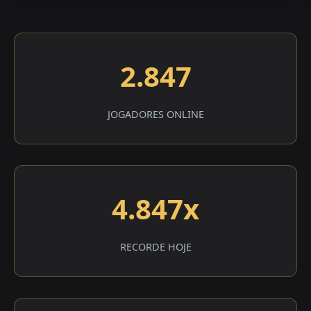
2.847
JOGADORES ONLINE
4.847x
RECORDE HOJE