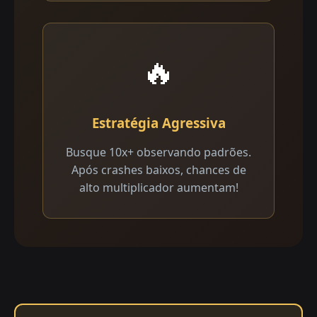
🔥
Estratégia Agressiva
Busque 10x+ observando padrões.
Após crashes baixos, chances de
alto multiplicador aumentam!