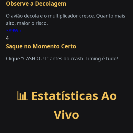
Observe a Decolagem
O avião decola e o multiplicador cresce. Quanto mais
alto, maior o risco.
389Win
4
Saque no Momento Certo
Clique "CASH OUT" antes do crash. Timing é tudo!
📊 Estatísticas Ao
Vivo