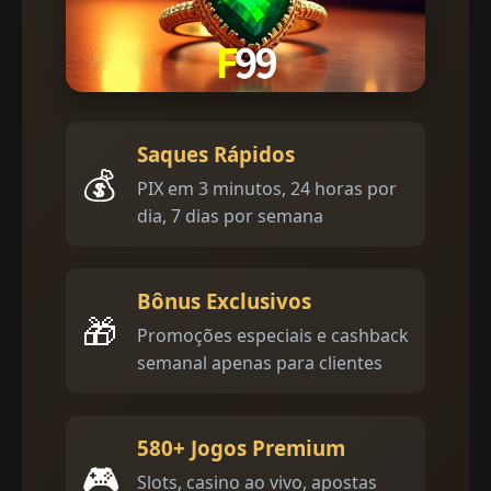
Saques Rápidos
💰
PIX em 3 minutos, 24 horas por
dia, 7 dias por semana
Bônus Exclusivos
🎁
Promoções especiais e cashback
semanal apenas para clientes
580+ Jogos Premium
🎮
Slots, casino ao vivo, apostas